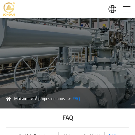
Maison
À propos de nous
FAQ
FAQ