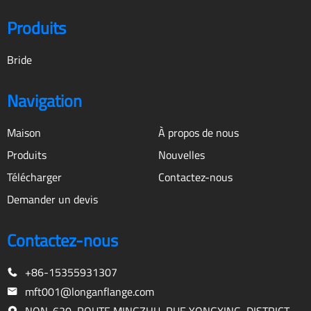
Produits
Bride
Navigation
Maison
À propos de nous
Produits
Nouvelles
Télécharger
Contactez-nous
Demander un devis
Contactez-nous
+86-15355931307
mft001@longanflange.com
NON. 620, ROUTE MINGZHU, RUE YONGXING, DISTRICT