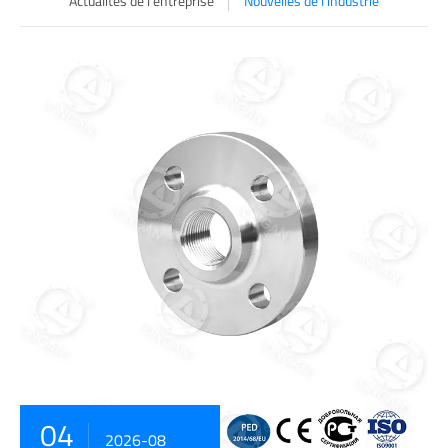
Actualités de l'entreprise
Nouvelles de l'industrie
04
2026-08