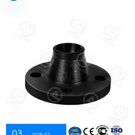
03
2026-07