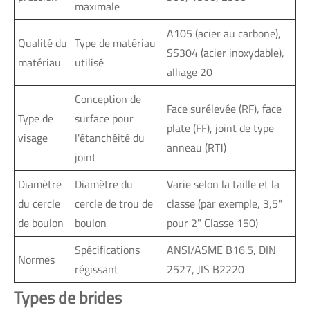
maximale
A105 (acier au carbone),
Qualité du
Type de matériau
SS304 (acier inoxydable),
matériau
utilisé
alliage 20
Conception de
Face surélevée (RF), face
Type de
surface pour
plate (FF), joint de type
visage
l'étanchéité du
anneau (RTJ)
joint
Diamètre
Diamètre du
Varie selon la taille et la
du cercle
cercle de trou de
classe (par exemple, 3,5"
de boulon
boulon
pour 2" Classe 150)
Spécifications
ANSI/ASME B16.5, DIN
Normes
régissant
2527, JIS B2220
Types de brides