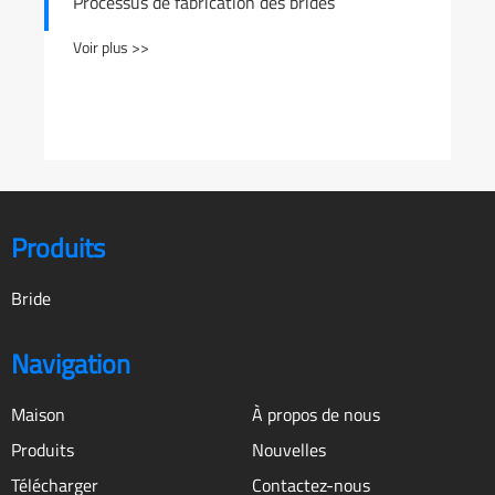
cation des brides
Avantages des brides su
acier inoxydable
Voir plus >>
Produits
Bride
Navigation
Maison
À propos de nous
Produits
Nouvelles
Télécharger
Contactez-nous