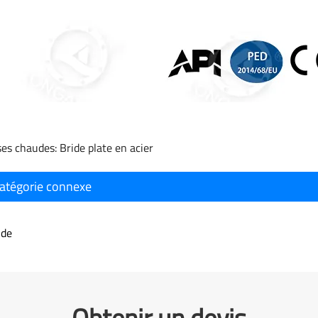
ses chaudes: Bride plate en acier
atégorie connexe
ide
Obtenir un devis