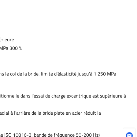
érieure
5 MPa 300 %
s le col de la bride, limite d'élasticité jusqu'à 1 250 MPa
itionnelle dans l'essai de charge excentrique est supérieure à
al à l'arrière de la bride plate en acier réduit la
orme ISO 10816-3, bande de fréquence 50-200 Hz)