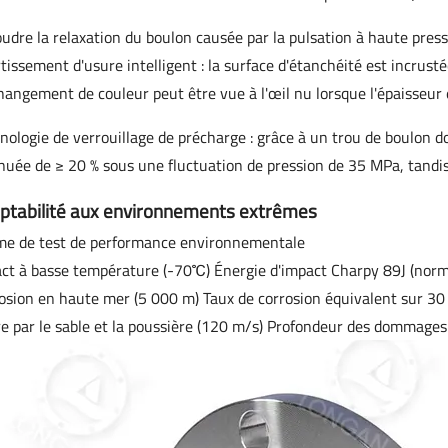
udre la relaxation du boulon causée par la pulsation à haute pres
tissement d'usure intelligent : la surface d'étanchéité est incrusté
hangement de couleur peut être vue à l'œil nu lorsque l'épaisseur 
nologie de verrouillage de précharge : grâce à un trou de boulon do
nuée de ≥ 20 % sous une fluctuation de pression de 35 MPa, tandis 
ptabilité aux environnements extrêmes
e de test de performance environnementale
ct à basse température (-70℃) Énergie d'impact Charpy 89J (nor
osion en haute mer (5 000 m) Taux de corrosion équivalent sur
e par le sable et la poussière (120 m/s) Profondeur des dommages