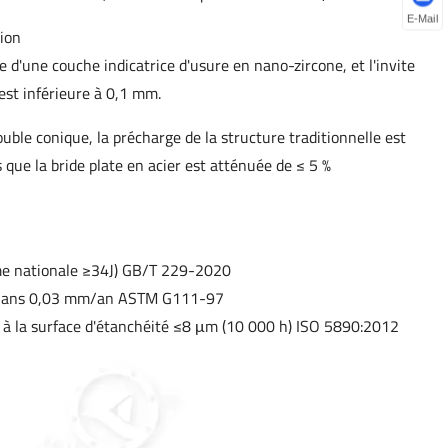
E-Mail
sion
e d'une couche indicatrice d'usure en nano-zircone, et l'invite
est inférieure à 0,1 mm.
uble conique, la précharge de la structure traditionnelle est
que la bride plate en acier est atténuée de ≤ 5 %
me nationale ≥34J) GB/T 229-2020
 30 ans 0,03 mm/an ASTM G111-97
 à la surface d'étanchéité ≤8 μm (10 000 h) ISO 5890:2012