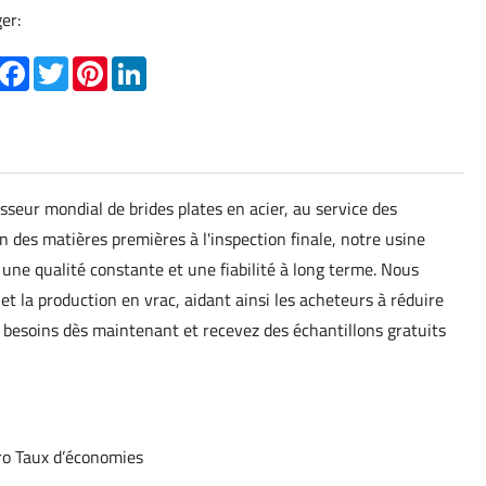
er:
hare
Facebook
Twitter
Pinterest
LinkedIn
seur mondial de brides plates en acier, au service des
 des matières premières à l'inspection finale, notre usine
r une qualité constante et une fiabilité à long terme. Nous
et la production en vrac, aidant ainsi les acheteurs à réduire
 besoins dès maintenant et recevez des échantillons gratuits
Pro Taux d’économies