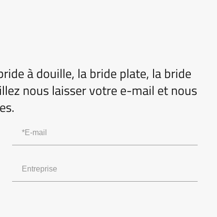
de à douille, la bride plate, la bride
illez nous laisser votre e-mail et nous
es.