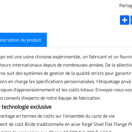
Partag
S
escription du produit
an est une usine chinoise expérimentée, un fabricant et un fournis
teurs internationaux depuis de nombreuses années. De la sélection
rne suit des systèmes de gestion de la qualité stricts pour garanti
ons en charge les spécifications personnalisées, l'étiquetage privé 
risques d'approvisionnement et les coûts totaux. Envoyez-nous vos
es conseils d'experts de notre équipe de fabrication.
 technologie exclusive
vantage en termes de coûts sur l’ensemble du cycle de vie
ent de coût Bride traditionnelle en acier forgé Steel Flat Flange 