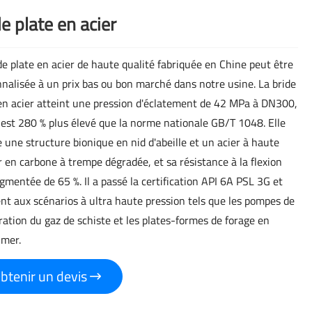
e plate en acier
de plate en acier de haute qualité fabriquée en Chine peut être
nalisée à un prix bas ou bon marché dans notre usine. La bride
en acier atteint une pression d'éclatement de 42 MPa à DN300,
 est 280 % plus élevé que la norme nationale GB/T 1048. Elle
 une structure bionique en nid d'abeille et un acier à haute
 en carbone à trempe dégradée, et sa résistance à la flexion
gmentée de 65 %. Il a passé la certification API 6A PSL 3G et
nt aux scénarios à ultra haute pression tels que les pompes de
ration du gaz de schiste et les plates-formes de forage en
 mer.
btenir un devis
