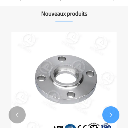
connexions
des connexions de tuyauterie industrielle fiables
Nouveaux produits

