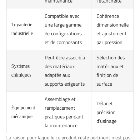
maintenance
l’étanchéité
Compatible avec
Cohérence
une large gamme
dimensionnelle
Tuyauterie
de configurations
et ajustement
industrielle
et de composants
par pression
Peut être associé à
Sélection des
des matériaux
matériaux et
Systèmes
adaptés aux
finition de
chimiques
supports exigeants
surface
Assemblage et
Délai et
remplacement
Équipement
précision
pratiques pendant
mécanique
d’usinage
la maintenance
La raison pour laquelle ce produit reste pertinent n’est pas