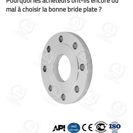
Pourquoi les acheteurs ont-ils encore du
mal à choisir la bonne bride plate ?