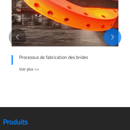


Avantages des brides super double face en
acier inoxydable
Voir plus >>
Produits